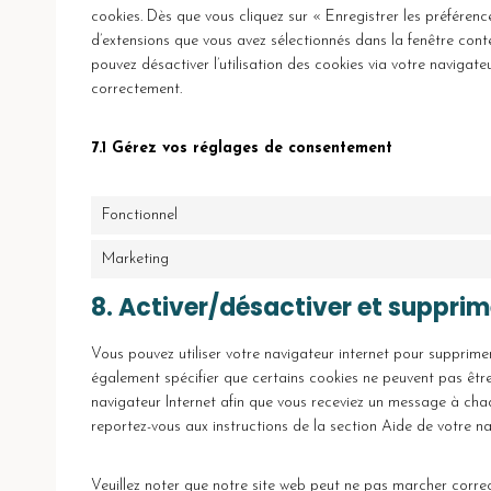
cookies. Dès que vous cliquez sur « Enregistrer les préférenc
d’extensions que vous avez sélectionnés dans la fenêtre cont
pouvez désactiver l’utilisation des cookies via votre navigate
correctement.
7.1 Gérez vos réglages de consentement
Fonctionnel
Marketing
8. Activer/désactiver et supprim
Vous pouvez utiliser votre navigateur internet pour suppri
également spécifier que certains cookies ne peuvent pas être
navigateur Internet afin que vous receviez un message à chaqu
reportez-vous aux instructions de la section Aide de votre na
Veuillez noter que notre site web peut ne pas marcher correc