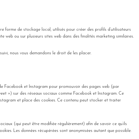
 forme de stockage local, utilisés pour créer des profils d’utilisateurs
 site web ou sur plusieurs sites web dans des finalités marketing similaires.
ivi, nous vous demandons le droit de les placer.
t de Facebook et Instagram pour promouvoir des pages web (par
 tweet ») sur des réseaux sociaux comme Facebook et Instagram. Ce
stagram et place des cookies. Ce contenu peut stocker et traiter
sociaux (qui peut être modifiée régulièrement) afin de savoir ce qu’ils
 cookies. Les données récupérées sont anonymisées autant que possible.