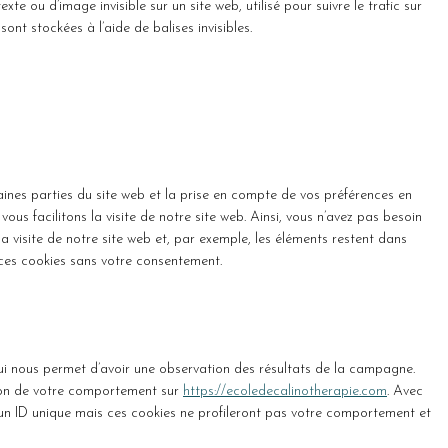
te ou d’image invisible sur un site web, utilisé pour suivre le trafic sur
ont stockées à l’aide de balises invisibles.
ines parties du site web et la prise en compte de vos préférences en
ous facilitons la visite de notre site web. Ainsi, vous n’avez pas besoin
la visite de notre site web et, par exemple, les éléments restent dans
ces cookies sans votre consentement.
 qui nous permet d’avoir une observation des résultats de la campagne.
ction de votre comportement sur
https://ecoledecalinotherapie.com
. Avec
 à un ID unique mais ces cookies ne profileront pas votre comportement et