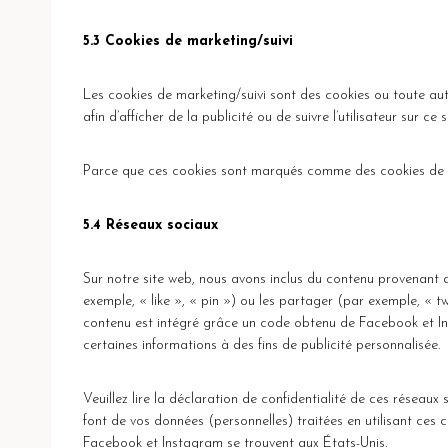
5.3 Cookies de marketing/suivi
Les cookies de marketing/suivi sont des cookies ou toute autre
afin d’afficher de la publicité ou de suivre l’utilisateur sur ce
Parce que ces cookies sont marqués comme des cookies de su
5.4 Réseaux sociaux
Sur notre site web, nous avons inclus du contenu provenan
exemple, « like », « pin ») ou les partager (par exemple, «
contenu est intégré grâce un code obtenu de Facebook et In
certaines informations à des fins de publicité personnalisée.
Veuillez lire la déclaration de confidentialité de ces réseaux 
font de vos données (personnelles) traitées en utilisant ces
Facebook et Instagram se trouvent aux États-Unis.