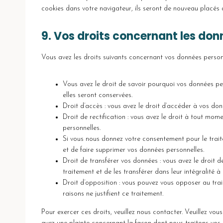
cookies dans votre navigateur, ils seront de nouveau placés 
9. Vos droits concernant les don
Vous avez les droits suivants concernant vos données personn
Vous avez le droit de savoir pourquoi vos données per
elles seront conservées.
Droit d’accès : vous avez le droit d’accéder à vos do
Droit de rectification : vous avez le droit à tout mo
personnelles.
Si vous nous donnez votre consentement pour le trai
et de faire supprimer vos données personnelles.
Droit de transférer vos données : vous avez le droit
traitement et de les transférer dans leur intégralité 
Droit d’opposition : vous pouvez vous opposer au tr
raisons ne justifient ce traitement.
Pour exercer ces droits, veuillez nous contacter. Veuillez vo