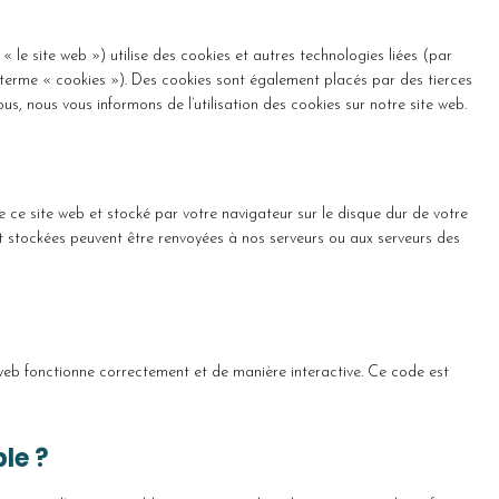
 « le site web ») utilise des cookies et autres technologies liées (par
e terme « cookies »). Des cookies sont également placés par des tierces
, nous vous informons de l’utilisation des cookies sur notre site web.
e ce site web et stocké par votre navigateur sur le disque dur de votre
nt stockées peuvent être renvoyées à nos serveurs ou aux serveurs des
 web fonctionne correctement et de manière interactive. Ce code est
ble ?