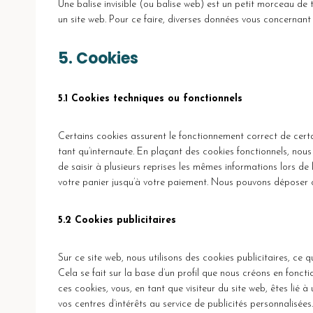
Une balise invisible (ou balise web) est un petit morceau de tex
un site web. Pour ce faire, diverses données vous concernant s
5. Cookies
5.1 Cookies techniques ou fonctionnels
Certains cookies assurent le fonctionnement correct de certa
tant qu’internaute. En plaçant des cookies fonctionnels, nous v
de saisir à plusieurs reprises les mêmes informations lors de 
votre panier jusqu’à votre paiement. Nous pouvons déposer 
5.2 Cookies publicitaires
Sur ce site web, nous utilisons des cookies publicitaires, ce
Cela se fait sur la base d’un profil que nous créons en fon
ces cookies, vous, en tant que visiteur du site web, êtes lié
vos centres d’intérêts au service de publicités personnalisées.