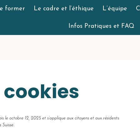
se former
Le cadre et l’éthique
L’équipe
C
Infos Pratiques et FAQ
e cookies
ois le octobre 12, 2025 et s’applique aux citoyens et aux résidents
 Suisse.