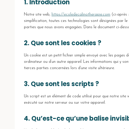
1. Introduction
Notre site web,
https://ecoledecalinotherapie.com
(ci-après :
simplification, toutes ces technologies sont désignées par l
parties que nous avons engagées. Dans le document ci-dessous
2. Que sont les cookies ?
Un cookie est un petit fichier simple envoyé avec les pages d
ordinateur ou d’un autre appareil. Les informations qui y so
tierces parties concernées lors d’une visite ultérieure.
3. Que sont les scripts ?
Un script est un élément de code utilisé pour que notre site
exécuté sur notre serveur ou sur votre appareil.
4. Qu’est-ce qu’une balise invisi